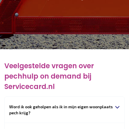
Veelgestelde vragen over
pechhulp on demand bij
Servicecard.nl
Word ik ook geholpen als ik in mijn eigen woonplaats
pech krijg?
Ja, onze pechhulp geldt door heel Nederland – dus ook voor