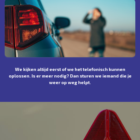
We kijken altijd eerst of we het telefonisch kunnen
oplossen. Is er meer nodig? Dan sturen we iemand die je
weer op weg helpt.