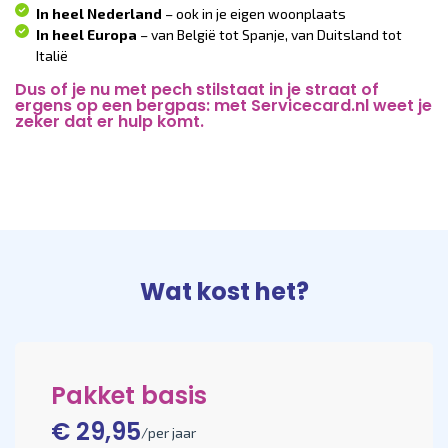
In heel Nederland
– ook in je eigen woonplaats
In heel Europa
– van België tot Spanje, van Duitsland tot
Italië
Dus of je nu met pech stilstaat in je straat of
ergens op een bergpas: met Servicecard.nl weet je
zeker dat er hulp komt.
Registreer vandaag nog je eigen Servicecard
Wat kost het?
Pakket basis
€ 29,95
/per jaar