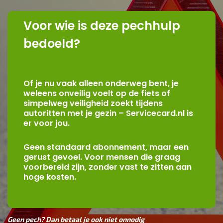
Voor wie is deze pechhulp
bedoeld?
Of je nu vaak alleen onderweg bent, je
weleens onveilig voelt op de fiets of
simpelweg veiligheid zoekt tijdens
autoritten met je gezin – Servicecard.nl is
er voor jou.
Geen standaard abonnement, maar een
gerust gevoel. Voor mensen die graag
voorbereid zijn, zonder vast te zitten aan
hoge kosten.
Geen pech? Dan betaal je ook niet onnodig