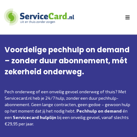
Voordelige pechhulp on demand
– zonder duur abonnement, mét
zekerheid onderweg.
Pech onderweg of een onveilig gevoel onderweg of thuis? Met
Servicecard.nl
heb je 24/7 hulp, zonder een duur pechhulp-
abonnement. Geen lange contracten, geen gedoe – gewoon hulp
op het moment dat jij het nodig hebt.
Pechhulp on demand
én
een
Servicecard hulplijn
bij een onveilig gevoel, vanaf slechts
€29,95 per jaar.