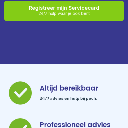
Registreer mijn Servicecard
24/7 hulp waar je ook bent
Altijd bereikbaar
24/7 advies en hulp bij pech
.
Professioneel advies