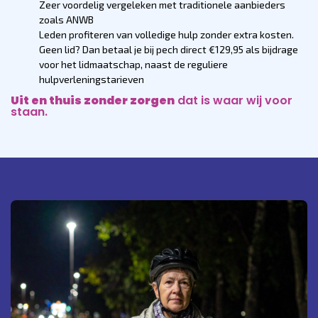
Zeer voordelig vergeleken met traditionele aanbieders
zoals ANWB
Leden profiteren van volledige hulp zonder extra kosten.
Geen lid? Dan betaal je bij pech direct €129,95 als bijdrage
voor het lidmaatschap, naast de reguliere
hulpverleningstarieven
Uit en thuis zonder zorgen
dat is waar wij voor
staan.